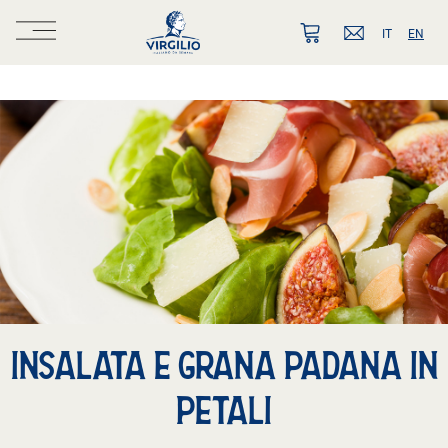
IT
EN
INSALATA E GRANA PADANA IN
PETALI